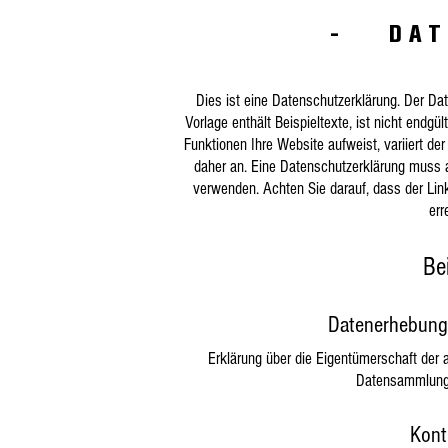
- DAT
Dies ist eine Datenschutzerklärung. Der Dat
Vorlage enthält Beispieltexte, ist nicht endg
Funktionen Ihre Website aufweist, variiert de
daher an. Eine Datenschutzerklärung muss al
verwenden. Achten Sie darauf, dass der Lin
err
Bei
Datenerhebung,
Erklärung über die Eigentümerschaft der 
Datensammlung, 
Kont